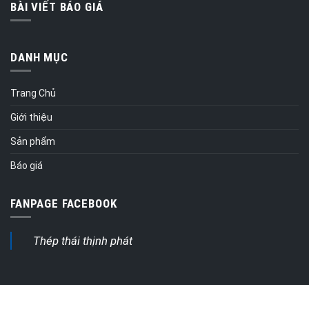
BÀI VIẾT BÁO GIÁ
DANH MỤC
Trang Chủ
Giới thiệu
Sản phẩm
Báo giá
FANPAGE FACEBOOK
Thép thái thịnh phát