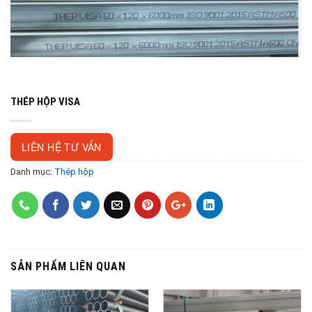
THÉP HỘP VISA
LIÊN HỆ TƯ VẤN
Danh mục:
Thép hộp
SẢN PHẨM LIÊN QUAN