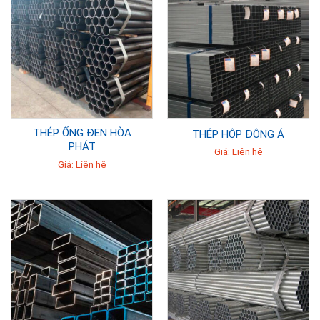
THÉP ỐNG ĐEN HÒA
THÉP HỘP ĐÔNG Á
PHÁT
Giá: Liên hệ
Giá: Liên hệ