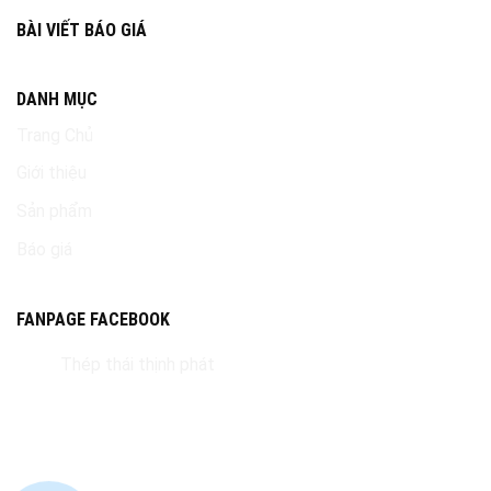
BÀI VIẾT BÁO GIÁ
DANH MỤC
Trang Chủ
Giới thiệu
Sản phẩm
Báo giá
FANPAGE FACEBOOK
Thép thái thịnh phát