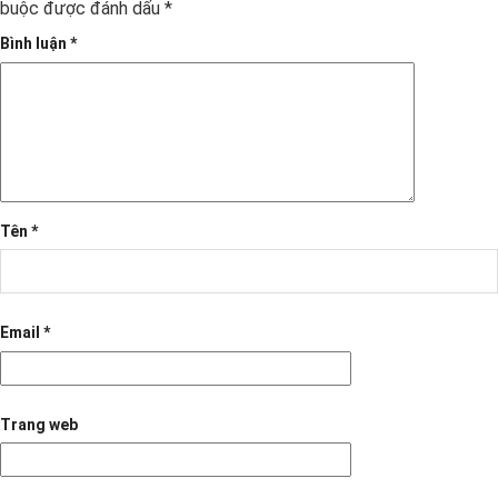
buộc được đánh dấu
*
Bình luận
*
Tên
*
Email
*
Trang web